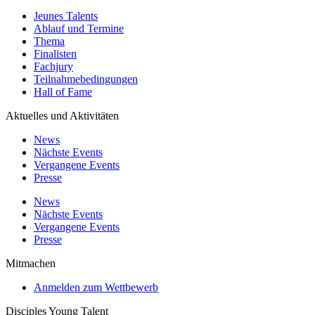
Jeunes Talents
Ablauf und Termine
Thema
Finalisten
Fachjury
Teilnahmebedingungen
Hall of Fame
Aktuelles und Aktivitäten
News
Nächste Events
Vergangene Events
Presse
News
Nächste Events
Vergangene Events
Presse
Mitmachen
Anmelden zum Wettbewerb
Disciples Young Talent