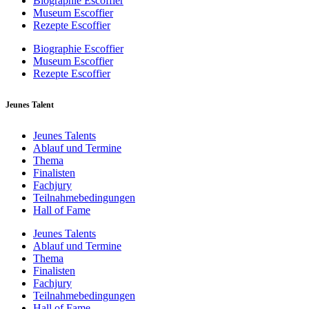
Biographie Escoffier
Museum Escoffier
Rezepte Escoffier
Biographie Escoffier
Museum Escoffier
Rezepte Escoffier
Jeunes Talent
Jeunes Talents
Ablauf und Termine
Thema
Finalisten
Fachjury
Teilnahmebedingungen
Hall of Fame
Jeunes Talents
Ablauf und Termine
Thema
Finalisten
Fachjury
Teilnahmebedingungen
Hall of Fame