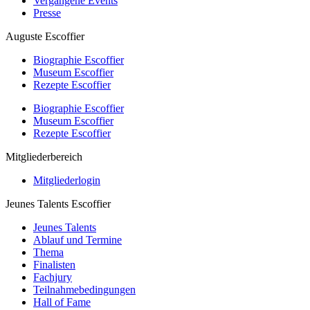
Vergangene Events
Presse
Auguste Escoffier
Biographie Escoffier
Museum Escoffier
Rezepte Escoffier
Biographie Escoffier
Museum Escoffier
Rezepte Escoffier
Mitgliederbereich
Mitgliederlogin
Jeunes Talents Escoffier
Jeunes Talents
Ablauf und Termine
Thema
Finalisten
Fachjury
Teilnahmebedingungen
Hall of Fame