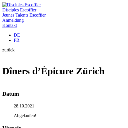
Disciples Escoffier
Jeunes Talents Escoffier
Anmeldung
Kontakt
DE
FR
zurück
Dîners d’Épicure Zürich
Datum
28.10.2021
Abgelaufen!