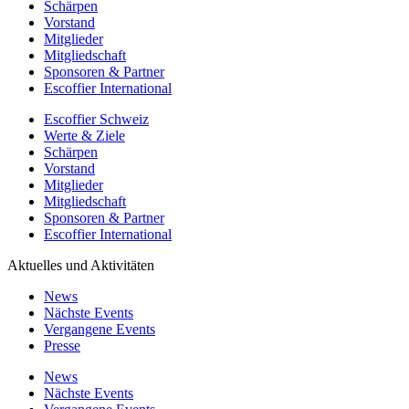
Schärpen
Vorstand
Mitglieder
Mitgliedschaft
Sponsoren & Partner
Escoffier International
Escoffier Schweiz
Werte & Ziele
Schärpen
Vorstand
Mitglieder
Mitgliedschaft
Sponsoren & Partner
Escoffier International
Aktuelles und Aktivitäten
News
Nächste Events
Vergangene Events
Presse
News
Nächste Events