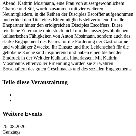
Abend. Kathrin Mosimann, eine Frau von aussergewöhnlichem
Charme und Stil, wurde zusammen mit vier weiteren
Neumitgliedern, in die Reihen der Disciples Escoffier aufgenommen
und erhielt den Titel eines Ehrenmitglieds stellvertretend für alle
Ehepartner hinter den erfolgreichen Disciples Escoffiers. Diese
feierliche Zeremonie unterstrich nicht nur die aussergewöhnlichen
kulinarischen Fähigkeiten von Anton Mosimann, sondern auch das
starke Engagement des Paares für die Förderung der Gastronomie
und wohltätiger Zwecke. Ihr Einsatz und ihre Leidenschaft für die
gehobene Küche sind inspirierend und haben einen bleibenden
Eindruck in der Welt der Kulinarik hinterlassen. Mit Kathrin
Mosimanns ehrenvoller Ernennung wurden sie zu wahren
Botschaftern des guten Geschmacks und des sozialen Engagements.
Teile diese Veranstaltung
Weitere Events
26. 08.2026
Ganztags