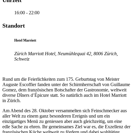
Uhrzeit
16:00 - 22:00
Standort
Hotel Marriott
Zürich Marriott Hotel, Neumühlequai 42, 8006 Zürich,
Schweiz
Rund um die Feierlichkeiten zum 175. Geburtstag von Meister
Auguste Escoffier fanden unter der Schirmherrschaft von Guillaume
Gomez, dem französischen Botschafter der Gastronomie, weltweit
diverse Dîners d’Épicure statt. So natürlich auch im Hotel Marriott
in Zürich.
Am Abend des 28. Oktober versammelten sich Feinschmecker aus
aller Welt zu einem ganz besonderen Ereignis und um ein
einzigartiges Menü zu geniessen aber auch gleichzeitig, um eine
edle Sache zu ehren. Ihr gemeinsames Ziel war es, die Exzellenz der
französischen Küche weltweit zu fördern und dabei wohltätige