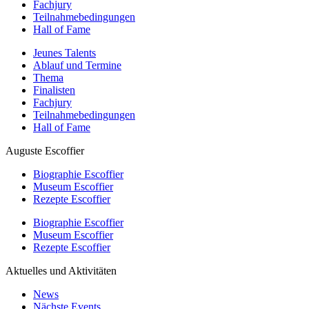
Fachjury
Teilnahmebedingungen
Hall of Fame
Jeunes Talents
Ablauf und Termine
Thema
Finalisten
Fachjury
Teilnahmebedingungen
Hall of Fame
Auguste Escoffier
Biographie Escoffier
Museum Escoffier
Rezepte Escoffier
Biographie Escoffier
Museum Escoffier
Rezepte Escoffier
Aktuelles und Aktivitäten
News
Nächste Events