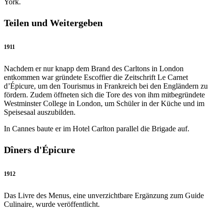
York.
Teilen und Weitergeben
1911
Nachdem er nur knapp dem Brand des Carltons in London
entkommen war gründete Escoffier die Zeitschrift Le Carnet
d’Épicure, um den Tourismus in Frankreich bei den Engländern zu
fördern. Zudem öffneten sich die Tore des von ihm mitbegründete
Westminster College in London, um Schüler in der Küche und im
Speisesaal auszubilden.
In Cannes baute er im Hotel Carlton parallel die Brigade auf.
Dîners d'Épicure
1912
Das Livre des Menus, eine unverzichtbare Ergänzung zum Guide
Culinaire, wurde veröffentlicht.