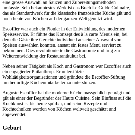
eine grosse Auswahl an Saucen und Zubereitungsmethoden
umfasste. Sein bekanntestes Werk ist das Buch Le Guide Culinaire,
das als Standardwerk für die klassische französische Küche gilt und
noch heute von Köchen auf der ganzen Welt genutzt wird.
Escoffier war auch ein Pionier in der Entwicklung des modernen
Speiseservice. Er führte das Konzept des à la carte-Menüs ein, bei
dem die Gäste ihre Gerichte individuell aus einer Auswahl von
Speisen auswählen konnten, anstatt ein festes Menü serviert zu
bekommen. Dies revolutionierte die Gastronomie und trug zur
Weiterentwicklung der Restaurantkultur bei.
Neben seiner Tätigkeit als Koch und Gastronom war Escoffier auch
ein engagierter Philanthrop. Er unterstützte
Wohltätigkeitsorganisationen und gründete die Escoffier-Stiftung,
um bedürftige Küchenmitarbeiter zu unterstützen.
Auguste Escoffier hat die moderne Küche massgeblich geprägt und
gilt als einer der Begründer der Haute Cuisine. Sein Einfluss auf die
Kochkunst ist bis heute spürbar, und seine Rezepte und
Kochtechniken werden von Köchen weltweit geschätzt und
angewendet.
Geburt