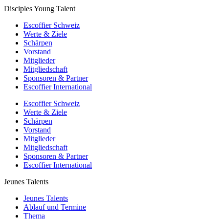
Disciples Young Talent
Escoffier Schweiz
Werte & Ziele
Schärpen
Vorstand
Mitglieder
Mitgliedschaft
Sponsoren & Partner
Escoffier International
Escoffier Schweiz
Werte & Ziele
Schärpen
Vorstand
Mitglieder
Mitgliedschaft
Sponsoren & Partner
Escoffier International
Jeunes Talents
Jeunes Talents
Ablauf und Termine
Thema