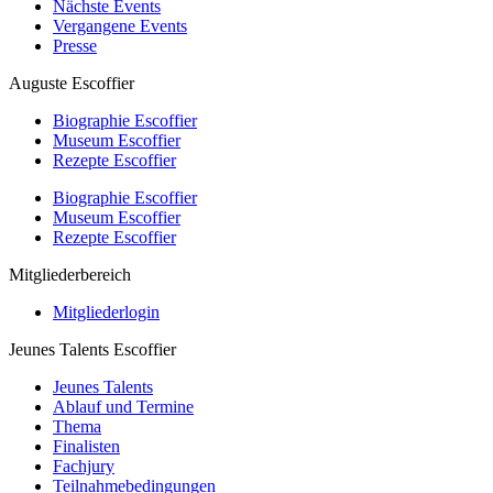
Nächste Events
Vergangene Events
Presse
Auguste Escoffier
Biographie Escoffier
Museum Escoffier
Rezepte Escoffier
Biographie Escoffier
Museum Escoffier
Rezepte Escoffier
Mitgliederbereich
Mitgliederlogin
Jeunes Talents Escoffier
Jeunes Talents
Ablauf und Termine
Thema
Finalisten
Fachjury
Teilnahmebedingungen