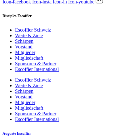
Icon-facebook
Icon-insta
Icon-in
Icon-youtube
Disciples Escoffier
Escoffier Schweiz
Werte & Ziele
Schärpen
Vorstand
Mitglieder
Mitgliedschaft
Sponsoren & Partner
Escoffier International
Escoffier Schweiz
Werte & Ziele
Schärpen
Vorstand
Mitglieder
Mitgliedschaft
Sponsoren & Partner
Escoffier International
Auguste Escoffier