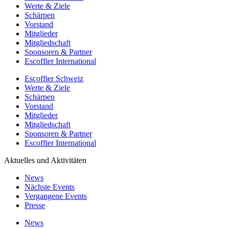
Werte & Ziele
Schärpen
Vorstand
Mitglieder
Mitgliedschaft
Sponsoren & Partner
Escoffier International
Escoffier Schweiz
Werte & Ziele
Schärpen
Vorstand
Mitglieder
Mitgliedschaft
Sponsoren & Partner
Escoffier International
Aktuelles und Aktivitäten
News
Nächste Events
Vergangene Events
Presse
News