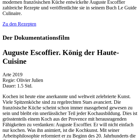
modernen französischen Küche entwickelte Auguste Escoffier
zahlreiche Rezepte und veröffentlichte sie in seinem Buch Le Guide
Culinaire.
Zu den Rezepten
Der Dokumentationsfilm
Auguste Escoffier. König der Haute-
Cuisine
Arte 2019
Regie: Olivier Julien
Dauer: 1.5 Std.
Kochen ist heute eine anerkannte und weltweit zelebrierte Kunst.
Viele Spitzenköche sind zu regelrechten Stars avanciert. Die
französische Küche scheint schon immer massgebend gewesen zu
sein und bleibt ein unerlässlicher Teil jeder Kochausbildung. Dies ist
grösstenteils einem Koch aus der Provence mit herausragenden
Fähigkeiten zu verdanken: Auguste Escoffier. Er will nicht einfach
nur kochen. Was ihn animiert, ist die Kochkunst. Mit seiner
Arbeitsphilosophie reformiert er zu Beginn des 20. Jahrhunderts die