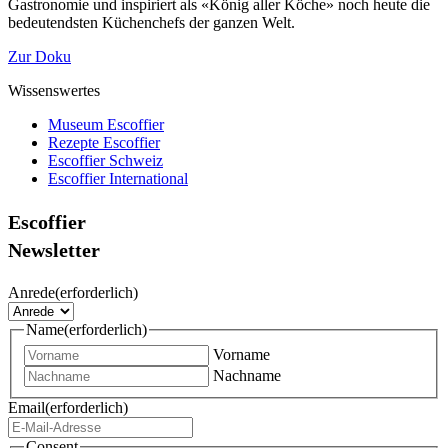
Gastronomie und inspiriert als «König aller Köche» noch heute die
bedeutendsten Küchenchefs der ganzen Welt.
Zur Doku
Wissenswertes
Museum Escoffier
Rezepte Escoffier
Escoffier Schweiz
Escoffier International
Escoffier
Newsletter
Anrede
(erforderlich)
Name
(erforderlich)
Vorname
Nachname
Email
(erforderlich)
Consent