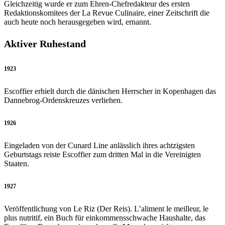
Gleichzeitig wurde er zum Ehren-Chefredakteur des ersten
Redaktionskomitees der La Revue Culinaire, einer Zeitschrift die
auch heute noch herausgegeben wird, ernannt.
Aktiver Ruhestand
1923
Escoffier erhielt durch die dänischen Herrscher in Kopenhagen das
Dannebrog-Ordenskreuzes verliehen.
1926
Eingeladen von der Cunard Line anlässlich ihres achtzigsten
Geburtstags reiste Escoffier zum dritten Mal in die Vereinigten
Staaten.
1927
Veröffentlichung von Le Riz (Der Reis). L’aliment le meilleur, le
plus nutritif, ein Buch für einkommensschwache Haushalte, das