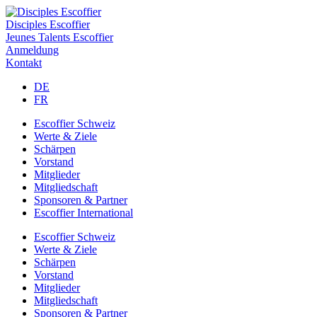
Disciples Escoffier
Jeunes Talents Escoffier
Anmeldung
Kontakt
DE
FR
Escoffier Schweiz
Werte & Ziele
Schärpen
Vorstand
Mitglieder
Mitgliedschaft
Sponsoren & Partner
Escoffier International
Escoffier Schweiz
Werte & Ziele
Schärpen
Vorstand
Mitglieder
Mitgliedschaft
Sponsoren & Partner