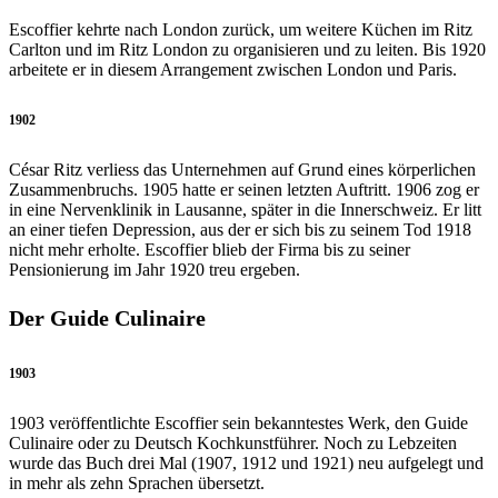
Escoffier kehrte nach London zurück, um weitere Küchen im Ritz
Carlton und im Ritz London zu organisieren und zu leiten. Bis 1920
arbeitete er in diesem Arrangement zwischen London und Paris.
1902
César Ritz verliess das Unternehmen auf Grund eines körperlichen
Zusammenbruchs. 1905 hatte er seinen letzten Auftritt. 1906 zog er
in eine Nervenklinik in Lausanne, später in die Innerschweiz. Er litt
an einer tiefen Depression, aus der er sich bis zu seinem Tod 1918
nicht mehr erholte. Escoffier blieb der Firma bis zu seiner
Pensionierung im Jahr 1920 treu ergeben.
Der Guide Culinaire
1903
1903 veröffentlichte Escoffier sein bekanntestes Werk, den Guide
Culinaire oder zu Deutsch Kochkunstführer. Noch zu Lebzeiten
wurde das Buch drei Mal (1907, 1912 und 1921) neu aufgelegt und
in mehr als zehn Sprachen übersetzt.