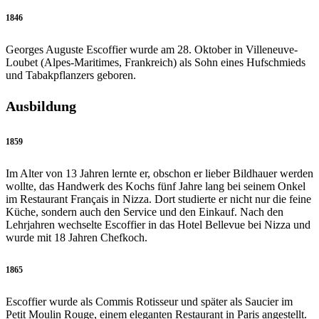
1846
Georges Auguste Escoffier wurde am 28. Oktober in Villeneuve-
Loubet (Alpes-Maritimes, Frankreich) als Sohn eines Hufschmieds
und Tabakpflanzers geboren.
Ausbildung
1859
Im Alter von 13 Jahren lernte er, obschon er lieber Bildhauer werden
wollte, das Handwerk des Kochs fünf Jahre lang bei seinem Onkel
im Restaurant Français in Nizza. Dort studierte er nicht nur die feine
Küche, sondern auch den Service und den Einkauf. Nach den
Lehrjahren wechselte Escoffier in das Hotel Bellevue bei Nizza und
wurde mit 18 Jahren Chefkoch.
1865
Escoffier wurde als Commis Rotisseur und später als Saucier im
Petit Moulin Rouge, einem eleganten Restaurant in Paris angestellt.