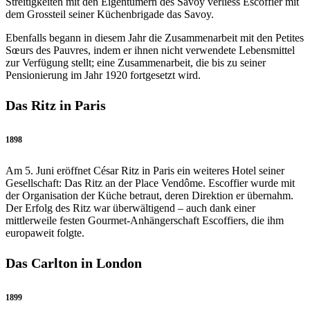
Streitigkeiten mit den Eigentümern des Savoy verliess Escoffier mit
dem Grossteil seiner Küchenbrigade das Savoy.
Ebenfalls begann in diesem Jahr die Zusammenarbeit mit den Petites
Sœurs des Pauvres, indem er ihnen nicht verwendete Lebensmittel
zur Verfügung stellt; eine Zusammenarbeit, die bis zu seiner
Pensionierung im Jahr 1920 fortgesetzt wird.
Das Ritz in Paris
1898
Am 5. Juni eröffnet César Ritz in Paris ein weiteres Hotel seiner
Gesellschaft: Das Ritz an der Place Vendôme. Escoffier wurde mit
der Organisation der Küche betraut, deren Direktion er übernahm.
Der Erfolg des Ritz war überwältigend – auch dank einer
mittlerweile festen Gourmet-Anhängerschaft Escoffiers, die ihm
europaweit folgte.
Das Carlton in London
1899