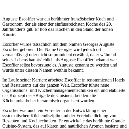
Auguste Escoffier war ein berühmter französischer Koch und
Gastronom, der als einer der einflussreichsten Köche des 20.
Jahrhunderts gilt. Er hob das Kochen in den Stand der hohen
Künste.
Escoffier wurde tatsächlich mit dem Namen Georges Auguste
Escoffier geboren. Der Name Georges wird jedoch oft
vernachlässigt oder nicht so prominent erwähnt, da er während
seines Lebens hauptsächlich als Auguste Escoffier bekannt war.
Escoffier selbst bevorzugte es, Auguste genannt zu werden und
wurde unter diesem Namen weithin bekannt.
Im Laufe seiner Karriere arbeitete Escoffier in renommierten Hotels
und Restaurants auf der ganzen Welt. Escoffier führte neue
Organisations- und Küchenmanagementtechniken ein und etablierte
das Konzept der «Brigade de Cuisine», bei dem die
Küchenmitarbeiter hierarchisch organisiert wurden.
Escoffier war auch ein Vorreiter in der Entwicklung einer
systematischen Küchendisziplin und der Vereinheitlichung von
Rezepten und Kochtechniken. Er entwickelte das berühmte Grande
Cuisine-System, das auf klaren und natürlichen Aromen basierte und