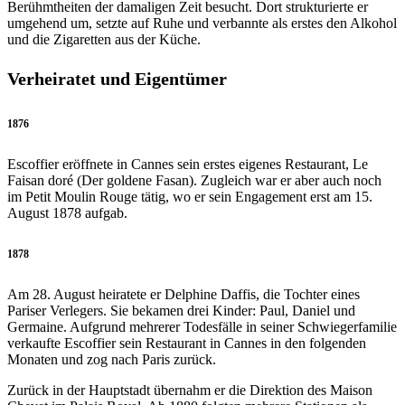
Berühmtheiten der damaligen Zeit besucht. Dort strukturierte er
umgehend um, setzte auf Ruhe und verbannte als erstes den Alkohol
und die Zigaretten aus der Küche.
Verheiratet und Eigentümer
1876
Escoffier eröffnete in Cannes sein erstes eigenes Restaurant, Le
Faisan doré (Der goldene Fasan). Zugleich war er aber auch noch
im Petit Moulin Rouge tätig, wo er sein Engagement erst am 15.
August 1878 aufgab.
1878
Am 28. August heiratete er Delphine Daffis, die Tochter eines
Pariser Verlegers. Sie bekamen drei Kinder: Paul, Daniel und
Germaine. Aufgrund mehrerer Todesfälle in seiner Schwiegerfamilie
verkaufte Escoffier sein Restaurant in Cannes in den folgenden
Monaten und zog nach Paris zurück.
Zurück in der Hauptstadt übernahm er die Direktion des Maison