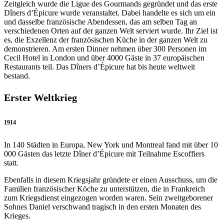
Zeitgleich wurde die Ligue des Gourmands gegründet und das erste
Dîners d’Épicure wurde veranstaltet. Dabei handelte es sich um ein
und dasselbe französische Abendessen, das am selben Tag an
verschiedenen Orten auf der ganzen Welt serviert wurde. Ihr Ziel ist
es, die Exzellenz der französischen Küche in der ganzen Welt zu
demonstrieren. Am ersten Dinner nehmen über 300 Personen im
Cecil Hotel in London und über 4000 Gäste in 37 europäischen
Restaurants teil. Das Dîners d’Épicure hat bis heute weltweit
bestand.
Erster Weltkrieg
1914
In 140 Städten in Europa, New York und Montreal fand mit über 10
000 Gästen das letzte Dîner d’Épicure mit Teilnahme Escoffiers
statt.
Ebenfalls in diesem Kriegsjahr gründete er einen Ausschuss, um die
Familien französischer Köche zu unterstützen, die in Frankreich
zum Kriegsdienst eingezogen worden waren. Sein zweitgeborener
Sohnes Daniel verschwand tragisch in den ersten Monaten des
Krieges.