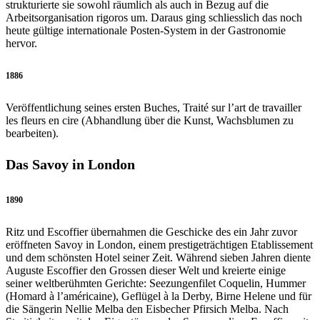
strukturierte sie sowohl räumlich als auch in Bezug auf die
Arbeitsorganisation rigoros um. Daraus ging schliesslich das noch
heute gültige internationale Posten-System in der Gastronomie
hervor.
1886
Veröffentlichung seines ersten Buches, Traité sur l’art de travailler
les fleurs en cire (Abhandlung über die Kunst, Wachsblumen zu
bearbeiten).
Das Savoy in London
1890
Ritz und Escoffier übernahmen die Geschicke des ein Jahr zuvor
eröffneten Savoy in London, einem prestigeträchtigen Etablissement
und dem schönsten Hotel seiner Zeit. Während sieben Jahren diente
Auguste Escoffier den Grossen dieser Welt und kreierte einige
seiner weltberühmten Gerichte: Seezungenfilet Coquelin, Hummer
(Homard à l’américaine), Geflügel à la Derby, Birne Helene und für
die Sängerin Nellie Melba den Eisbecher Pfirsich Melba. Nach