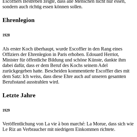
Escoffiers Bestreben zeigte, dass alle Menschen nicht nur essen,
sondern auch richtig essen können sollen.
Ehrenlegion
1928
Als erster Koch überhaupt, wurde Escoffier in den Rang eines
Offiziers der Ehrenlegion in Paris erhoben. Edouard Herriot,
Minister für öffentliche Bildung und schöne Künste, dankte ihm
dabei dafür, dass er dem Beruf des Kochs seinem Adel
zurückgegeben hatte. Bescheiden kommentierte Escoffier dies mit
dem Satz: Ich weiss, dass diese Ehre auch auf unseren gesamten
Berufsstand ausstrahlen wird.
Letzte Jahre
1929
Veröffentlichung von La vie à bon marché: La Morue, dass sich wie
Le Riz an Verbraucher mit niedrigem Einkommen richtete.