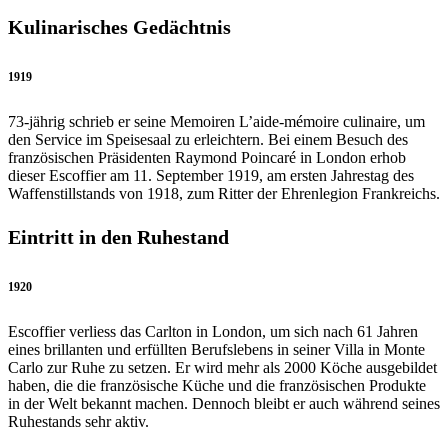
Kulinarisches Gedächtnis
1919
73-jährig schrieb er seine Memoiren L’aide-mémoire culinaire, um
den Service im Speisesaal zu erleichtern. Bei einem Besuch des
französischen Präsidenten Raymond Poincaré in London erhob
dieser Escoffier am 11. September 1919, am ersten Jahrestag des
Waffenstillstands von 1918, zum Ritter der Ehrenlegion Frankreichs.
Eintritt in den Ruhestand
1920
Escoffier verliess das Carlton in London, um sich nach 61 Jahren
eines brillanten und erfüllten Berufslebens in seiner Villa in Monte
Carlo zur Ruhe zu setzen. Er wird mehr als 2000 Köche ausgebildet
haben, die die französische Küche und die französischen Produkte
in der Welt bekannt machen. Dennoch bleibt er auch während seines
Ruhestands sehr aktiv.