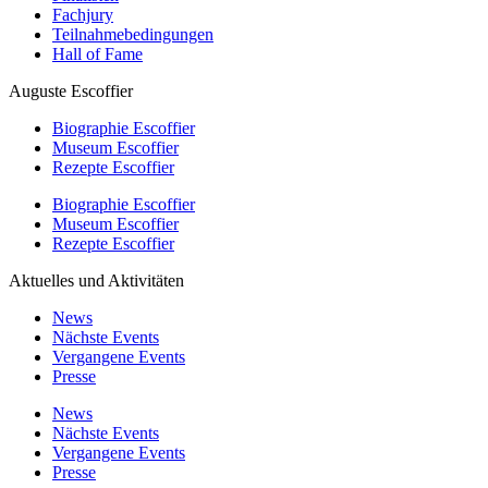
Fachjury
Teilnahmebedingungen
Hall of Fame
Auguste Escoffier
Biographie Escoffier
Museum Escoffier
Rezepte Escoffier
Biographie Escoffier
Museum Escoffier
Rezepte Escoffier
Aktuelles und Aktivitäten
News
Nächste Events
Vergangene Events
Presse
News
Nächste Events
Vergangene Events
Presse