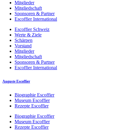
Mitglieder
Mitgliedschaft
Sponsoren & Partner
Escoffier International
Escoffier Schweiz
Werte & Ziele
Schärpen
Vorstand
Mitglieder
Mitgliedschaft
Sponsoren & Partner
Escoffier International
Auguste Escoffier
Biographie Escoffier
Museum Escoffier
Rezepte Escoffier
Biographie Escoffier
Museum Escoffier
Rezepte Escoffier