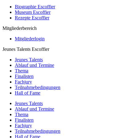
Biographie Escoffier
Museum Escoffier
Rezepte Escoffier
Mitgliederbereich
Mitgliederlogin
Jeunes Talents Escoffier
Jeunes Talents
Ablauf und Termine
Thema
Finalisten
Fachjury
Teilnahmebedingungen
Hall of Fame
Jeunes Talents
Ablauf und Termine
Thema
Finalisten
Fachjury
Teilnahmebedingungen
Hall of Fame