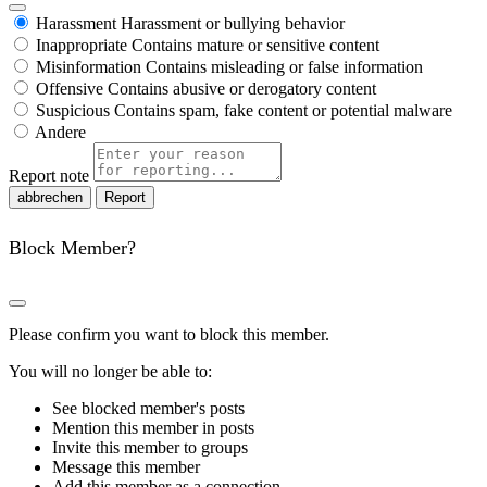
Harassment
Harassment or bullying behavior
Inappropriate
Contains mature or sensitive content
Misinformation
Contains misleading or false information
Offensive
Contains abusive or derogatory content
Suspicious
Contains spam, fake content or potential malware
Andere
Report note
Report
Block Member?
Please confirm you want to block this member.
You will no longer be able to:
See blocked member's posts
Mention this member in posts
Invite this member to groups
Message this member
Add this member as a connection