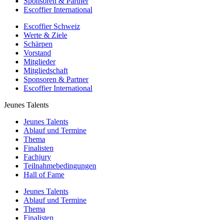
Sponsoren & Partner
Escoffier International
Escoffier Schweiz
Werte & Ziele
Schärpen
Vorstand
Mitglieder
Mitgliedschaft
Sponsoren & Partner
Escoffier International
Jeunes Talents
Jeunes Talents
Ablauf und Termine
Thema
Finalisten
Fachjury
Teilnahmebedingungen
Hall of Fame
Jeunes Talents
Ablauf und Termine
Thema
Finalisten