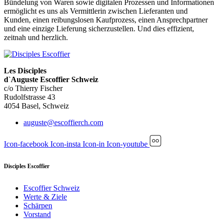
Bündelung von Waren sowie digitalen Prozessen und Informationen
ermöglicht es uns als Vermittlerin zwischen Lieferanten und
Kunden, einen reibungslosen Kaufprozess, einen Ansprechpartner
und eine einzige Lieferung sicherzustellen. Und dies effizient,
zeitnah und herzlich.
Les Disciples
d`Auguste Escoffier Schweiz
c/o Thierry Fischer
Rudolfstrasse 43
4054 Basel, Schweiz
auguste@escoffierch.com
Icon-facebook
Icon-insta
Icon-in
Icon-youtube
Disciples Escoffier
Escoffier Schweiz
Werte & Ziele
Schärpen
Vorstand