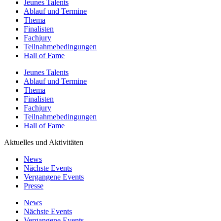
Jeunes Talents
Ablauf und Termine
Thema
Finalisten
Fachjury
Teilnahmebedingungen
Hall of Fame
Jeunes Talents
Ablauf und Termine
Thema
Finalisten
Fachjury
Teilnahmebedingungen
Hall of Fame
Aktuelles und Aktivitäten
News
Nächste Events
Vergangene Events
Presse
News
Nächste Events
Vergangene Events