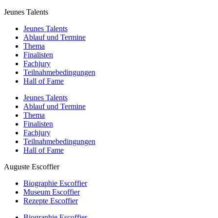
Jeunes Talents
Jeunes Talents
Ablauf und Termine
Thema
Finalisten
Fachjury
Teilnahmebedingungen
Hall of Fame
Jeunes Talents
Ablauf und Termine
Thema
Finalisten
Fachjury
Teilnahmebedingungen
Hall of Fame
Auguste Escoffier
Biographie Escoffier
Museum Escoffier
Rezepte Escoffier
Biographie Escoffier