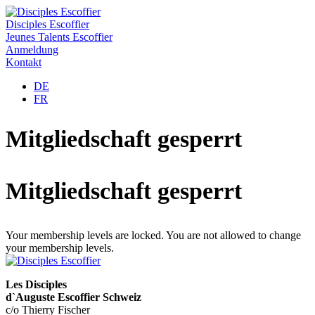
Disciples Escoffier
Jeunes Talents Escoffier
Anmeldung
Kontakt
DE
FR
Mitgliedschaft gesperrt
Mitgliedschaft gesperrt
Your membership levels are locked. You are not allowed to change
your membership levels.
Les Disciples
d`Auguste Escoffier Schweiz
c/o Thierry Fischer