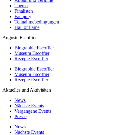
Ablauf und Termine
Thema
Finalisten
Fachjury
Teilnahmebedingungen
Hall of Fame
Auguste Escoffier
Biographie Escoffier
Museum Escoffier
Rezepte Escoffier
Biographie Escoffier
Museum Escoffier
Rezepte Escoffier
Aktuelles und Aktivitäten
News
Nächste Events
Vergangene Events
Presse
News
Nächste Events