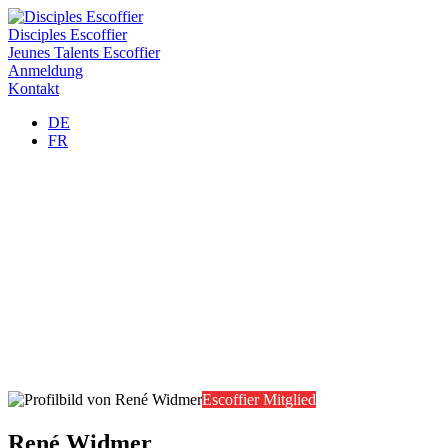
Disciples Escoffier
Jeunes Talents Escoffier
Anmeldung
Kontakt
DE
FR
Escoffier Mitglied
René Widmer