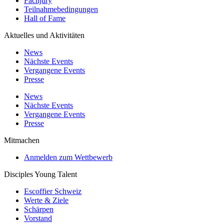
Fachjury
Teilnahmebedingungen
Hall of Fame
Aktuelles und Aktivitäten
News
Nächste Events
Vergangene Events
Presse
News
Nächste Events
Vergangene Events
Presse
Mitmachen
Anmelden zum Wettbewerb
Disciples Young Talent
Escoffier Schweiz
Werte & Ziele
Schärpen
Vorstand