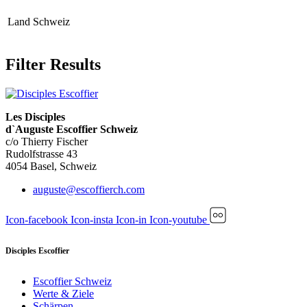
Land
Schweiz
Filter Results
Les Disciples
d`Auguste Escoffier Schweiz
c/o Thierry Fischer
Rudolfstrasse 43
4054 Basel, Schweiz
auguste@escoffierch.com
Icon-facebook
Icon-insta
Icon-in
Icon-youtube
Disciples Escoffier
Escoffier Schweiz
Werte & Ziele
Schärpen