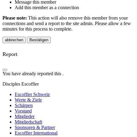
Message this member
Add this member as a connection
Please note:
This action will also remove this member from your
connections and send a report to the site admin. Please allow a few
minutes for this process to complete.
Bestätigen
Report
You have already reported this
.
Disciples Escoffier
Escoffier Schweiz
Werte & Ziele
Schärpen
Vorstand
Mitglieder
Mitgliedschaft
Sponsoren & Partner
Escoffier International