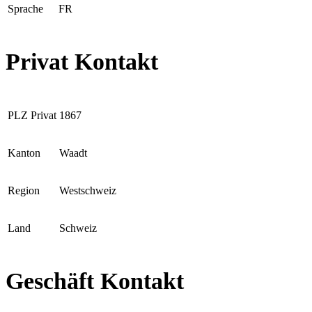
Sprache
FR
Privat Kontakt
PLZ Privat
1867
Kanton
Waadt
Region
Westschweiz
Land
Schweiz
Geschäft Kontakt