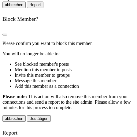
Report
Block Member?
Please confirm you want to block this member.
You will no longer be able to:
See blocked member's posts
Mention this member in posts
Invite this member to groups
Message this member
Add this member as a connection
Please note:
This action will also remove this member from your
connections and send a report to the site admin. Please allow a few
minutes for this process to complete.
Bestätigen
Report