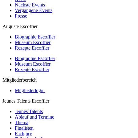
Nächste Events
Vergangene Events
Presse
Auguste Escoffier
Biographie Escoffier
Museum Escoffier
Rezepte Escoffier
Biographie Escoffier
Museum Escoffier
Rezepte Escoffier
Mitgliederbereich
Mitgliederlogin
Jeunes Talents Escoffier
Jeunes Talents
Ablauf und Termine
Thema
Finalisten
Fachjury