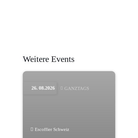
Weitere Events
26. 08.2026
GANZTAGS
Escoffier Schweiz