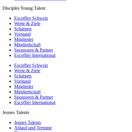
Disciples Young Talent
Escoffier Schweiz
Werte & Ziele
Schärpen
Vorstand
Mitglieder
Mitgliedschaft
Sponsoren & Partner
Escoffier International
Escoffier Schweiz
Werte & Ziele
Schärpen
Vorstand
Mitglieder
Mitgliedschaft
Sponsoren & Partner
Escoffier International
Jeunes Talents
Jeunes Talents
Ablauf und Termine