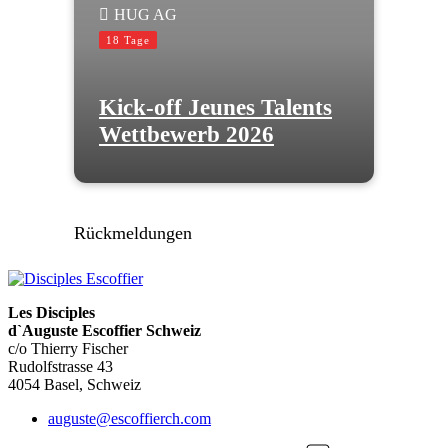
HUG AG
18 Tage
Kick-off Jeunes Talents
Wettbewerb 2026
Rückmeldungen
Les Disciples
d`Auguste Escoffier Schweiz
c/o Thierry Fischer
Rudolfstrasse 43
4054 Basel, Schweiz
auguste@escoffierch.com