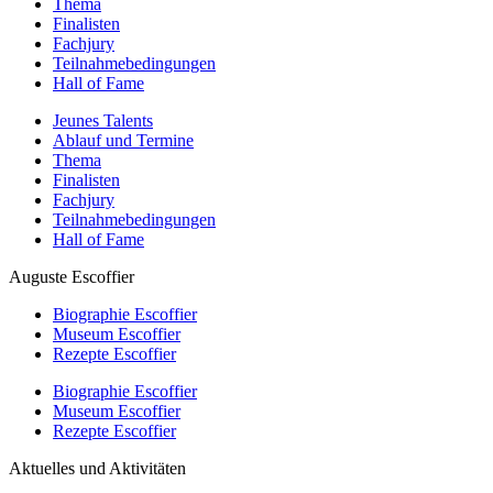
Thema
Finalisten
Fachjury
Teilnahmebedingungen
Hall of Fame
Jeunes Talents
Ablauf und Termine
Thema
Finalisten
Fachjury
Teilnahmebedingungen
Hall of Fame
Auguste Escoffier
Biographie Escoffier
Museum Escoffier
Rezepte Escoffier
Biographie Escoffier
Museum Escoffier
Rezepte Escoffier
Aktuelles und Aktivitäten