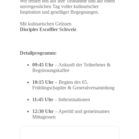
Wir freuen uns auf Ihre Teilnahme und auf einen
unvergesslichen Tag voller kulinarischer
Inspiration und geselliger Begegnungen.
Mit kulinarischen Grüssen
Disciples Escoffier Schweiz
Detailprogramm:
09:45 Uhr
– Ankunft der Teilnehmer &
Begrüssungskaffee
10:15 Uhr
– Beginn des 65.
Frühlingschapitre & Generalversammlung
11:45 Uhr
– Inthronisationen
12:30 Uhr
– Aperitif und gemeinsames
Mittagessen