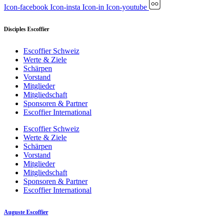
Icon-facebook
Icon-insta
Icon-in
Icon-youtube
Disciples Escoffier
Escoffier Schweiz
Werte & Ziele
Schärpen
Vorstand
Mitglieder
Mitgliedschaft
Sponsoren & Partner
Escoffier International
Escoffier Schweiz
Werte & Ziele
Schärpen
Vorstand
Mitglieder
Mitgliedschaft
Sponsoren & Partner
Escoffier International
Auguste Escoffier