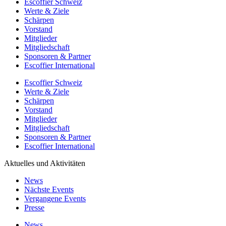
Escoffier Schweiz
Werte & Ziele
Schärpen
Vorstand
Mitglieder
Mitgliedschaft
Sponsoren & Partner
Escoffier International
Escoffier Schweiz
Werte & Ziele
Schärpen
Vorstand
Mitglieder
Mitgliedschaft
Sponsoren & Partner
Escoffier International
Aktuelles und Aktivitäten
News
Nächste Events
Vergangene Events
Presse
News