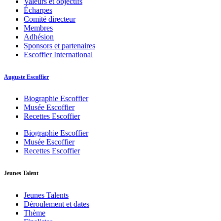
Valeurs et objectifs
Écharpes
Comité directeur
Membres
Adhésion
Sponsors et partenaires
Escoffier International
Auguste Escoffier
Biographie Escoffier
Musée Escoffier
Recettes Escoffier
Biographie Escoffier
Musée Escoffier
Recettes Escoffier
Jeunes Talent
Jeunes Talents
Déroulement et dates
Thème