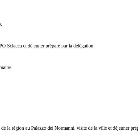
e.
'UPO Sciacca et déjeuner préparé par la délégation.
mairie.
de la région au Palazzo dei Normanni, visite de la ville et déjeuner prépa