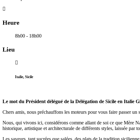
Heure
8h00 - 18h00
Lieu
Italie, Sicile
Le mot du Président délégué de la Délégation de Sicile en Itali
Chers amis, nous préchauffons les moteurs pour vous faire passer un sé
Nous, qui vivons ici, considérons comme allant de soi ce que Mère Na
historique, artistique et architecturale de différents styles, laissée par
Les saveurs, tant sucrées que salées, des plats de la tradition sicili