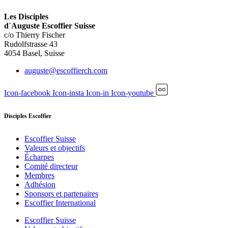
Les Disciples
d`Auguste Escoffier Suisse
c/o Thierry Fischer
Rudolfstrasse 43
4054 Basel, Suisse
auguste@escoffierch.com
Icon-facebook
Icon-insta
Icon-in
Icon-youtube
Disciples Escoffier
Escoffier Suisse
Valeurs et objectifs
Écharpes
Comité directeur
Membres
Adhésion
Sponsors et partenaires
Escoffier International
Escoffier Suisse