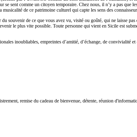
isiteur se sent comme un citoyen temporaire. Chez nous, il n’y a pas que l
La musicalité de ce patrimoine culturel qui capte les sens des connaisseu
er du souvenir de ce que vous avez vu, visité ou goûté, qui ne laisse pas
evenir le plus vite possible. Toute personne qui vient en Sicile est sub
onales inoubliables, empreintes d’amitié, d’échange, de convivialité et 
istrement, remise du cadeau de bienvenue, détente, réunion d'information