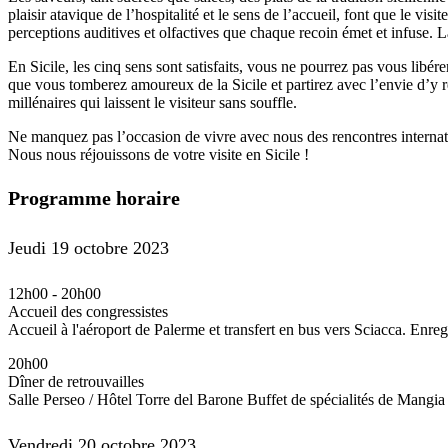
plaisir atavique de l’hospitalité et le sens de l’accueil, font que le v
perceptions auditives et olfactives que chaque recoin émet et infuse. 
En Sicile, les cinq sens sont satisfaits, vous ne pourrez pas vous libér
que vous tomberez amoureux de la Sicile et partirez avec l’envie d’y r
millénaires qui laissent le visiteur sans souffle.
Ne manquez pas l’occasion de vivre avec nous des rencontres internati
Nous nous réjouissons de votre visite en Sicile !
Programme horaire
Jeudi 19 octobre 2023
12h00
-
20h00
Accueil des congressistes
Accueil à l'aéroport de Palerme et transfert en bus vers Sciacca. Enreg
20h00
Dîner de retrouvailles
Salle Perseo / Hôtel Torre del Barone Buffet de spécialités de Mangia
Vendredi 20 octobre 2023