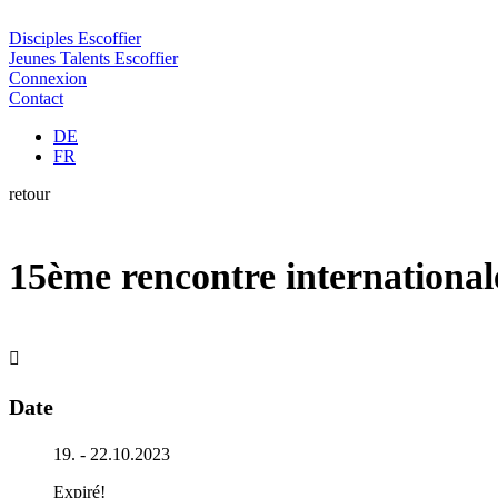
Disciples Escoffier
Jeunes Talents Escoffier
Connexion
Contact
DE
FR
retour
15ème rencontre international
Date
19. - 22.10.2023
Expiré!