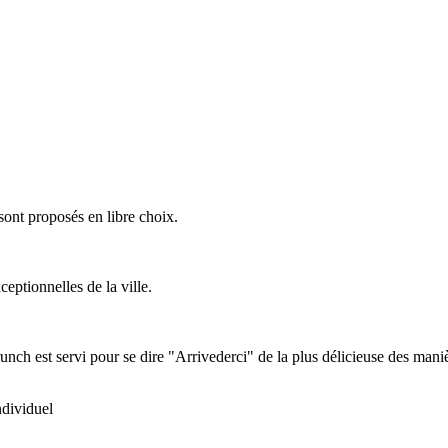
 sont proposés en libre choix.
eptionnelles de la ville.
unch est servi pour se dire "Arrivederci" de la plus délicieuse des mani
ndividuel