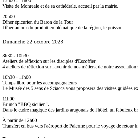
15h00
-
17h00
Visite de Monreale et de sa cathédrale, accueil par la mairie.
20h00
Dîner épicurien du Baron de la Tour
Dîner autour du produit emblématique de la région, le poisson.
Dimanche 22 octobre 2023
8h30
-
10h30
Ateliers de réflexion sur les disciples d'Escoffier
4 ateliers de réflexion sur l'avenir de nos métiers, de notre association
10h30
-
11h00
Temps libre pour les accompagnateurs
Le Musée des 5 sens de Sciacca vous proposera des visites guidées exc
11h00
Brunch "BBQ sicilien".
Dans le cadre magique des jardins aragonais de l'hôtel, un fabuleux br
À partir de 12h00
Transfert en bus vers l'aéroport de Palerme pour le voyage de retour i