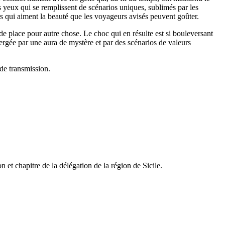
es yeux qui se remplissent de scénarios uniques, sublimés par les
rs qui aiment la beauté que les voyageurs avisés peuvent goûter.
 de place pour autre chose. Le choc qui en résulte est si bouleversant
mergée par une aura de mystère et par des scénarios de valeurs
de transmission.
 et chapitre de la délégation de la région de Sicile.