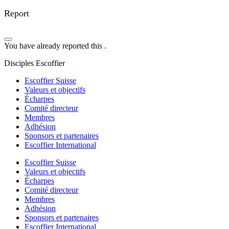
Report
You have already reported this
.
Disciples Escoffier
Escoffier Suisse
Valeurs et objectifs
Écharpes
Comité directeur
Membres
Adhésion
Sponsors et partenaires
Escoffier International
Escoffier Suisse
Valeurs et objectifs
Écharpes
Comité directeur
Membres
Adhésion
Sponsors et partenaires
Escoffier International