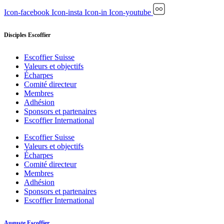
Icon-facebook
Icon-insta
Icon-in
Icon-youtube
Disciples Escoffier
Escoffier Suisse
Valeurs et objectifs
Écharpes
Comité directeur
Membres
Adhésion
Sponsors et partenaires
Escoffier International
Escoffier Suisse
Valeurs et objectifs
Écharpes
Comité directeur
Membres
Adhésion
Sponsors et partenaires
Escoffier International
Auguste Escoffier