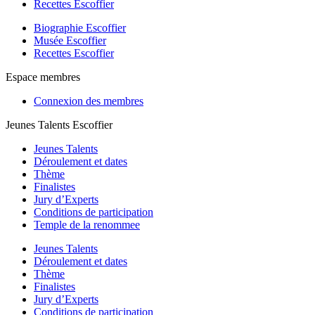
Recettes Escoffier
Biographie Escoffier
Musée Escoffier
Recettes Escoffier
Espace membres
Connexion des membres
Jeunes Talents Escoffier
Jeunes Talents
Déroulement et dates
Thème
Finalistes
Jury d’Experts
Conditions de participation
Temple de la renommee
Jeunes Talents
Déroulement et dates
Thème
Finalistes
Jury d’Experts
Conditions de participation