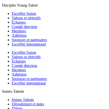
Disciples Young Talent
Escoffier Suisse
Valeurs et objectifs
Écharpes
Comité directeur
Membres
Adhésion
Sponsors et partenaires
Escoffier International
Escoffier Suisse
Valeurs et objectifs
Écharpes
Comité directeur
Membres
Adhésion
Sponsors et partenaires
Escoffier International
Jeunes Talents
Jeunes Talents
Déroulement et dates
Thème