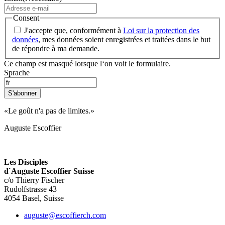
Consent
J'accepte que, conformément à
Loi sur la protection des
données
, mes données soient enregistrées et traitées dans le but
de répondre à ma demande.
Ce champ est masqué lorsque l‘on voit le formulaire.
Sprache
S'abonner
«Le goût n'a pas de limites.»
Auguste Escoffier
Les Disciples
d`Auguste Escoffier Suisse
c/o Thierry Fischer
Rudolfstrasse 43
4054 Basel, Suisse
auguste@escoffierch.com