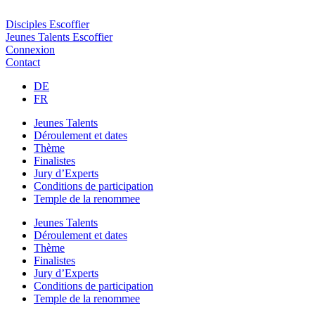
Disciples Escoffier
Jeunes Talents Escoffier
Connexion
Contact
DE
FR
Jeunes Talents
Déroulement et dates
Thème
Finalistes
Jury d’Experts
Conditions de participation
Temple de la renommee
Jeunes Talents
Déroulement et dates
Thème
Finalistes
Jury d’Experts
Conditions de participation
Temple de la renommee