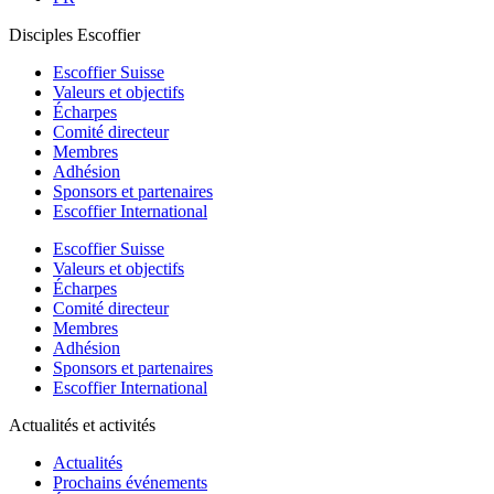
Disciples Escoffier
Escoffier Suisse
Valeurs et objectifs
Écharpes
Comité directeur
Membres
Adhésion
Sponsors et partenaires
Escoffier International
Escoffier Suisse
Valeurs et objectifs
Écharpes
Comité directeur
Membres
Adhésion
Sponsors et partenaires
Escoffier International
Actualités et activités
Actualités
Prochains événements