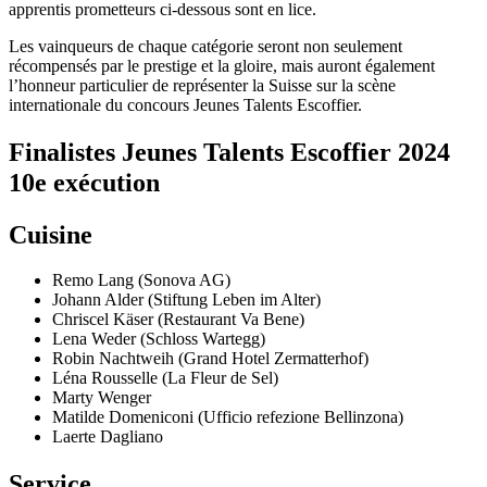
apprentis prometteurs ci-dessous sont en lice.
Les vainqueurs de chaque catégorie seront non seulement
récompensés par le prestige et la gloire, mais auront également
l’honneur particulier de représenter la Suisse sur la scène
internationale du concours Jeunes Talents Escoffier.
Finalistes Jeunes Talents Escoffier 2024
10e exécution
Cuisine
Remo Lang (Sonova AG)
Johann Alder (Stiftung Leben im Alter)
Chriscel Käser (Restaurant Va Bene)
Lena Weder (Schloss Wartegg)
Robin Nachtweih (Grand Hotel Zermatterhof)
Léna Rousselle (La Fleur de Sel)
Marty Wenger
Matilde Domeniconi (Ufficio refezione Bellinzona)
Laerte Dagliano
Service