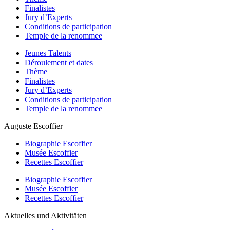
Finalistes
Jury d’Experts
Conditions de participation
Temple de la renommee
Jeunes Talents
Déroulement et dates
Thème
Finalistes
Jury d’Experts
Conditions de participation
Temple de la renommee
Auguste Escoffier
Biographie Escoffier
Musée Escoffier
Recettes Escoffier
Biographie Escoffier
Musée Escoffier
Recettes Escoffier
Aktuelles und Aktivitäten