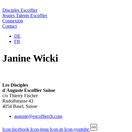
Disciples Escoffier
Jeunes Talents Escoffier
Connexion
Contact
DE
FR
Janine Wicki
Les Disciples
d`Auguste Escoffier Suisse
c/o Thierry Fischer
Rudolfstrasse 43
4054 Basel, Suisse
auguste@escoffierch.com
Icon-facebook
Icon-insta
Icon-in
Icon-youtube