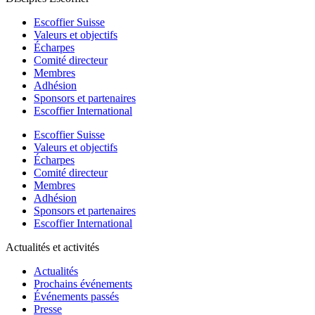
Escoffier Suisse
Valeurs et objectifs
Écharpes
Comité directeur
Membres
Adhésion
Sponsors et partenaires
Escoffier International
Escoffier Suisse
Valeurs et objectifs
Écharpes
Comité directeur
Membres
Adhésion
Sponsors et partenaires
Escoffier International
Actualités et activités
Actualités
Prochains événements
Événements passés
Presse