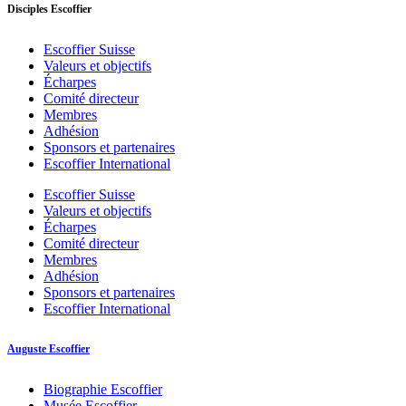
Disciples Escoffier
Escoffier Suisse
Valeurs et objectifs
Écharpes
Comité directeur
Membres
Adhésion
Sponsors et partenaires
Escoffier International
Escoffier Suisse
Valeurs et objectifs
Écharpes
Comité directeur
Membres
Adhésion
Sponsors et partenaires
Escoffier International
Auguste Escoffier
Biographie Escoffier
Musée Escoffier