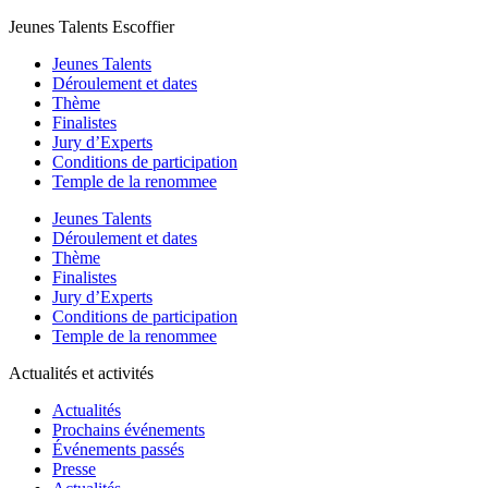
Jeunes Talents Escoffier
Jeunes Talents
Déroulement et dates
Thème
Finalistes
Jury d’Experts
Conditions de participation
Temple de la renommee
Jeunes Talents
Déroulement et dates
Thème
Finalistes
Jury d’Experts
Conditions de participation
Temple de la renommee
Actualités et activités
Actualités
Prochains événements
Événements passés
Presse