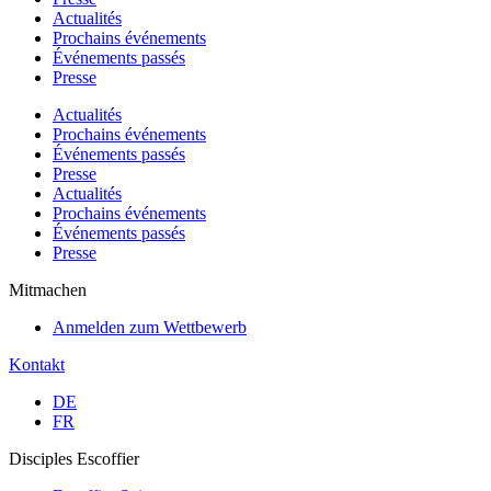
Actualités
Prochains événements
Événements passés
Presse
Actualités
Prochains événements
Événements passés
Presse
Actualités
Prochains événements
Événements passés
Presse
Mitmachen
Anmelden zum Wettbewerb
Kontakt
DE
FR
Disciples Escoffier