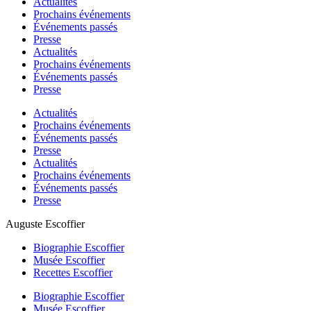
Actualités
Prochains événements
Événements passés
Presse
Actualités
Prochains événements
Événements passés
Presse
Actualités
Prochains événements
Événements passés
Presse
Actualités
Prochains événements
Événements passés
Presse
Auguste Escoffier
Biographie Escoffier
Musée Escoffier
Recettes Escoffier
Biographie Escoffier
Musée Escoffier