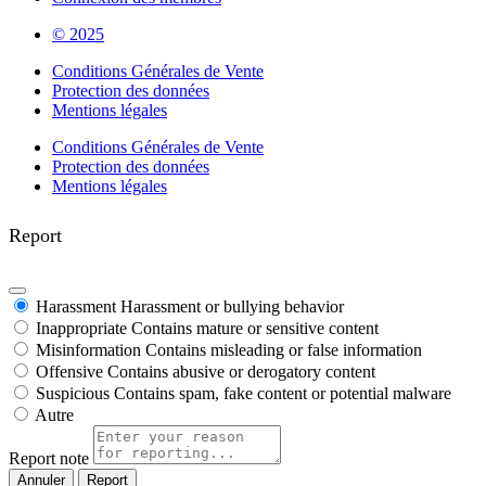
© 2025
Conditions Générales de Vente
Protection des données
Mentions légales
Conditions Générales de Vente
Protection des données
Mentions légales
Report
Harassment
Harassment or bullying behavior
Inappropriate
Contains mature or sensitive content
Misinformation
Contains misleading or false information
Offensive
Contains abusive or derogatory content
Suspicious
Contains spam, fake content or potential malware
Autre
Report note
Report