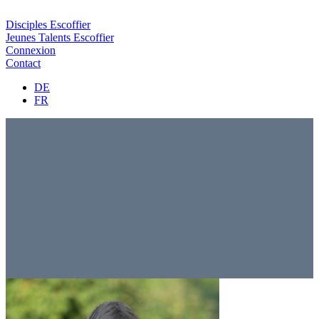
Disciples Escoffier
Jeunes Talents Escoffier
Connexion
Contact
DE
FR