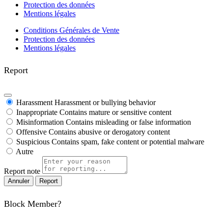
Protection des données
Mentions légales
Conditions Générales de Vente
Protection des données
Mentions légales
Report
Harassment
Harassment or bullying behavior
Inappropriate
Contains mature or sensitive content
Misinformation
Contains misleading or false information
Offensive
Contains abusive or derogatory content
Suspicious
Contains spam, fake content or potential malware
Autre
Report note
Report
Block Member?