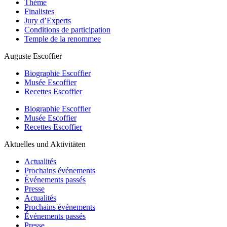
Thème
Finalistes
Jury d’Experts
Conditions de participation
Temple de la renommee
Auguste Escoffier
Biographie Escoffier
Musée Escoffier
Recettes Escoffier
Biographie Escoffier
Musée Escoffier
Recettes Escoffier
Aktuelles und Aktivitäten
Actualités
Prochains événements
Événements passés
Presse
Actualités
Prochains événements
Événements passés
Presse