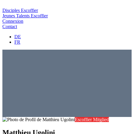
Disciples Escoffier
Jeunes Talents Escoffier
Connexion
Contact
DE
FR
Escoffier Mitglied
Matthieu Ugolini