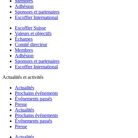
Membres
Adhésion
Sponsors et partenaires
Escoffier International
Escoffier Suisse
Valeurs et objectifs
Écharpes
Comité directeur
Membres
Adhésion
Sponsors et partenaires
Escoffier International
Actualités et activités
Actualités
Prochains événements
Événements passés
Presse
Actualités
Prochains événements
Événements passés
Presse
Actualités