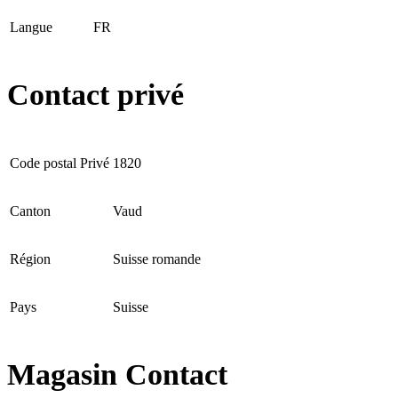
Langue
FR
Contact privé
Code postal Privé
1820
Canton
Vaud
Région
Suisse romande
Pays
Suisse
Magasin Contact