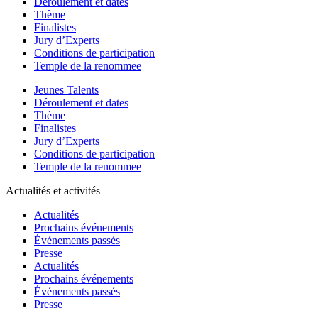
Déroulement et dates
Thème
Finalistes
Jury d’Experts
Conditions de participation
Temple de la renommee
Jeunes Talents
Déroulement et dates
Thème
Finalistes
Jury d’Experts
Conditions de participation
Temple de la renommee
Actualités et activités
Actualités
Prochains événements
Événements passés
Presse
Actualités
Prochains événements
Événements passés
Presse