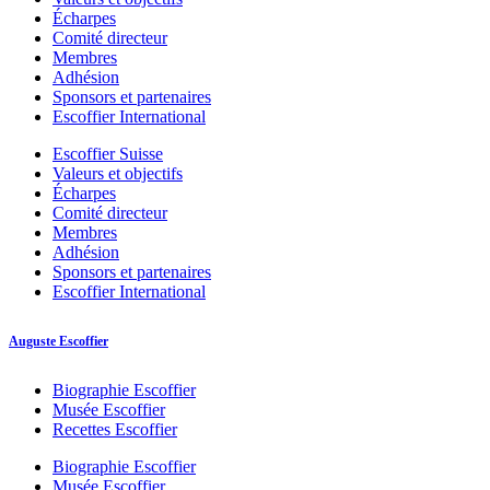
Écharpes
Comité directeur
Membres
Adhésion
Sponsors et partenaires
Escoffier International
Escoffier Suisse
Valeurs et objectifs
Écharpes
Comité directeur
Membres
Adhésion
Sponsors et partenaires
Escoffier International
Auguste Escoffier
Biographie Escoffier
Musée Escoffier
Recettes Escoffier
Biographie Escoffier
Musée Escoffier