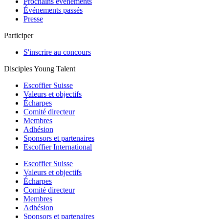
Prochains événements
Événements passés
Presse
Participer
S'inscrire au concours
Disciples Young Talent
Escoffier Suisse
Valeurs et objectifs
Écharpes
Comité directeur
Membres
Adhésion
Sponsors et partenaires
Escoffier International
Escoffier Suisse
Valeurs et objectifs
Écharpes
Comité directeur
Membres
Adhésion
Sponsors et partenaires