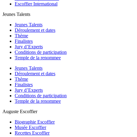
Escoffier International
Jeunes Talents
Jeunes Talents
Déroulement et dates
Thème
Finalistes
Jury d’Experts
Conditions de participation
Temple de la renommee
Jeunes Talents
Déroulement et dates
Thème
Finalistes
Jury d’Experts
Conditions de participation
Temple de la renommee
Auguste Escoffier
Biographie Escoffier
Musée Escoffier
Recettes Escoffier