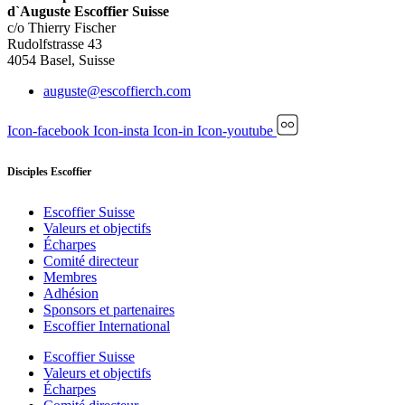
d`Auguste Escoffier Suisse
c/o Thierry Fischer
Rudolfstrasse 43
4054 Basel, Suisse
auguste@escoffierch.com
Icon-facebook
Icon-insta
Icon-in
Icon-youtube
Disciples Escoffier
Escoffier Suisse
Valeurs et objectifs
Écharpes
Comité directeur
Membres
Adhésion
Sponsors et partenaires
Escoffier International
Escoffier Suisse
Valeurs et objectifs
Écharpes