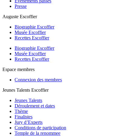
Événements passés
Presse
Auguste Escoffier
Biographie Escoffier
Musée Escoffier
Recettes Escoffier
Biographie Escoffier
Musée Escoffier
Recettes Escoffier
Espace membres
Connexion des membres
Jeunes Talents Escoffier
Jeunes Talents
Déroulement et dates
Thème
Finalistes
Jury d’Experts
Conditions de participation
Temple de la renommee