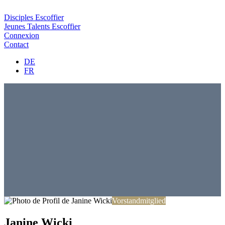
Disciples Escoffier
Jeunes Talents Escoffier
Connexion
Contact
DE
FR
Vorstandmitglied
Janine Wicki