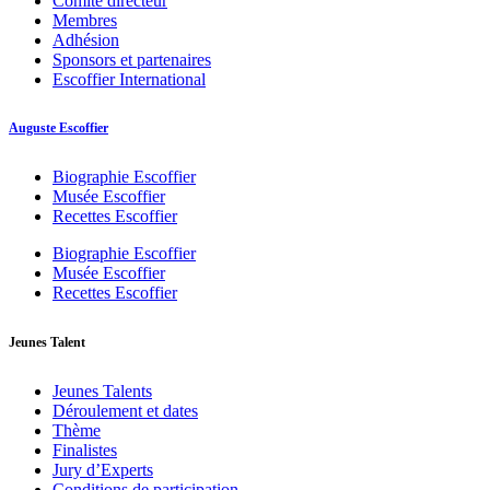
Comité directeur
Membres
Adhésion
Sponsors et partenaires
Escoffier International
Auguste Escoffier
Biographie Escoffier
Musée Escoffier
Recettes Escoffier
Biographie Escoffier
Musée Escoffier
Recettes Escoffier
Jeunes Talent
Jeunes Talents
Déroulement et dates
Thème
Finalistes
Jury d’Experts
Conditions de participation