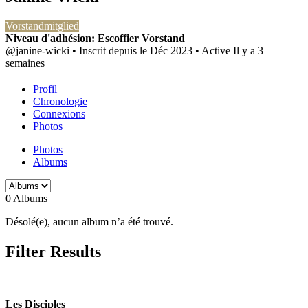
Vorstandmitglied
Niveau d'adhésion: Escoffier Vorstand
@janine-wicki
•
Inscrit depuis le Déc 2023
•
Active Il y a 3
semaines
Profil
Chronologie
Connexions
Photos
Photos
Albums
0
Albums
Désolé(e), aucun album n’a été trouvé.
Filter Results
Les Disciples