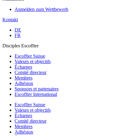
Anmelden zum Wettbewerb
Kontakt
DE
FR
Disciples Escoffier
Escoffier Suisse
Valeurs et objectifs
Écharpes
Comité directeur
Membres
Adhésion
Sponsors et partenaires
Escoffier International
Escoffier Suisse
Valeurs et objectifs
Écharpes
Comité directeur
Membres
Adhésion