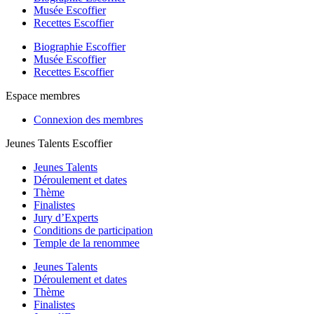
Musée Escoffier
Recettes Escoffier
Biographie Escoffier
Musée Escoffier
Recettes Escoffier
Espace membres
Connexion des membres
Jeunes Talents Escoffier
Jeunes Talents
Déroulement et dates
Thème
Finalistes
Jury d’Experts
Conditions de participation
Temple de la renommee
Jeunes Talents
Déroulement et dates
Thème
Finalistes