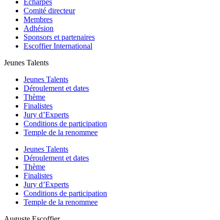
Écharpes
Comité directeur
Membres
Adhésion
Sponsors et partenaires
Escoffier International
Jeunes Talents
Jeunes Talents
Déroulement et dates
Thème
Finalistes
Jury d’Experts
Conditions de participation
Temple de la renommee
Jeunes Talents
Déroulement et dates
Thème
Finalistes
Jury d’Experts
Conditions de participation
Temple de la renommee
Auguste Escoffier