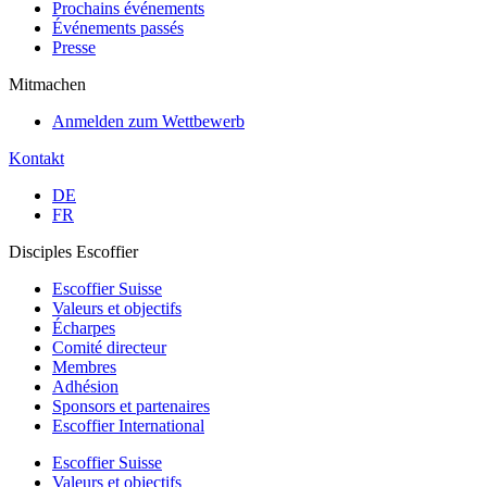
Prochains événements
Événements passés
Presse
Mitmachen
Anmelden zum Wettbewerb
Kontakt
DE
FR
Disciples Escoffier
Escoffier Suisse
Valeurs et objectifs
Écharpes
Comité directeur
Membres
Adhésion
Sponsors et partenaires
Escoffier International
Escoffier Suisse
Valeurs et objectifs