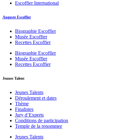
Escoffier International
Auguste Escoffier
Biographie Escoffier
Musée Escoffier
Recettes Escoffier
Biographie Escoffier
Musée Escoffier
Recettes Escoffier
Jeunes Talent
Jeunes Talents
Déroulement et dates
Thème
Finalistes
Jury d’Experts
Conditions de participation
Temple de la renommee
Jeunes Talents