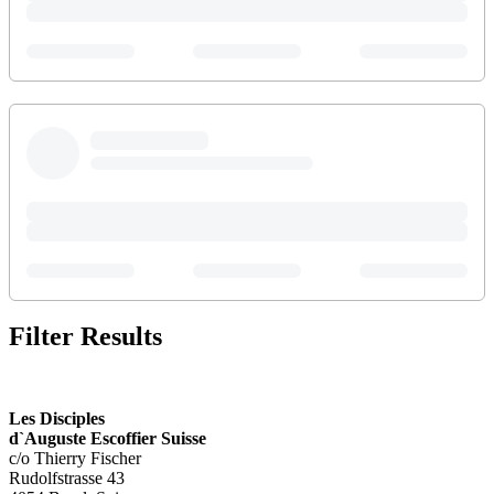
Filter Results
Les Disciples
d`Auguste Escoffier Suisse
c/o Thierry Fischer
Rudolfstrasse 43