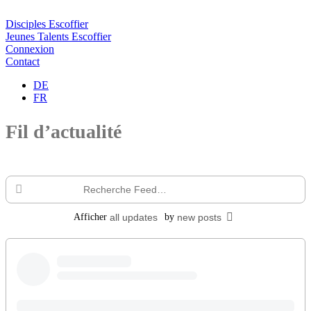
Disciples Escoffier
Jeunes Talents Escoffier
Connexion
Contact
DE
FR
Fil d’actualité
Recherche
Feed…
Afficher
all updates
by
new posts