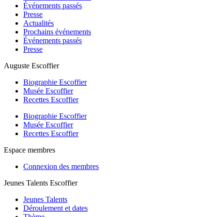
Événements passés
Presse
Actualités
Prochains événements
Événements passés
Presse
Auguste Escoffier
Biographie Escoffier
Musée Escoffier
Recettes Escoffier
Biographie Escoffier
Musée Escoffier
Recettes Escoffier
Espace membres
Connexion des membres
Jeunes Talents Escoffier
Jeunes Talents
Déroulement et dates
Thème