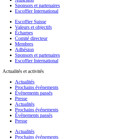
Sponsors et partenaires
Escoffier International
Escoffier Suisse
Valeurs et objectifs
Écharpes
Comité directeur
Membres
Adhésion
Sponsors et partenaires
Escoffier International
Actualités et activités
Actualités
Prochains événements
Événements passés
Presse
Actualités
Prochains événements
Événements passés
Presse
Actualités
Prochains événements